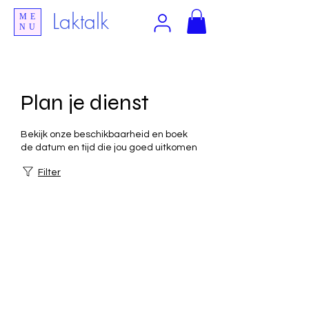
Laktalk
ME
NU
Plan je dienst
Bekijk onze beschikbaarheid en boek
de datum en tijd die jou goed uitkomen
Filter