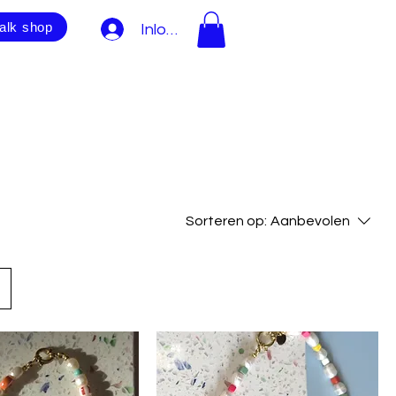
alk shop
Inloggen
Sorteren op:
Aanbevolen