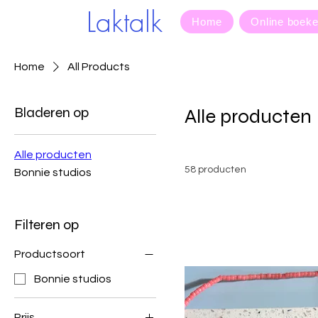
Laktalk
Home
Online boek
Home
All Products
Bladeren op
Alle producten
Alle producten
58 producten
Bonnie studios
Filteren op
Productsoort
Bonnie studios
Prijs