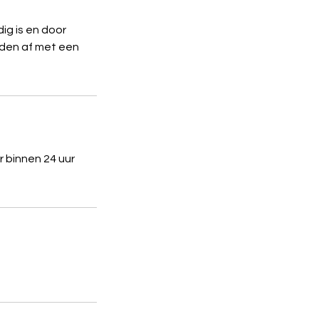
ig is en door
nden af met een
 binnen 24 uur