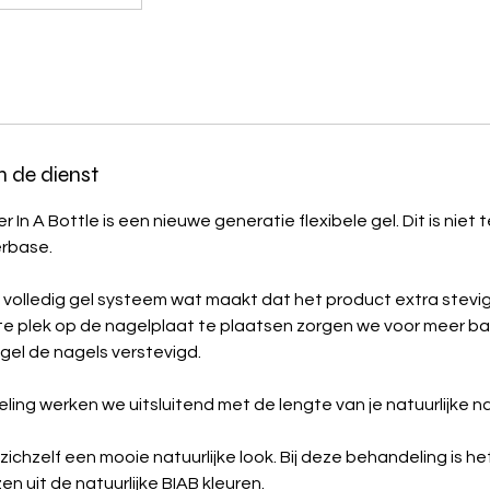
n de dienst
r In A Bottle is een nieuwe generatie flexibele gel. Dit is niet 
erbase.
 volledig gel systeem wat maakt dat het product extra stevig 
te plek op de nagelplaat te plaatsen zorgen we voor meer ba
gel de nagels verstevigd.
ling werken we uitsluitend met de lengte van je natuurlijke na
zichzelf een mooie natuurlijke look. Bij deze behandeling is he
en uit de natuurlijke BIAB kleuren.