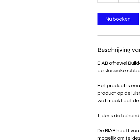
u
u
Nu boeken
Beschrijving va
BIAB oftewel Builde
de klassieke rubb
Het product is een
product op de juis
wat maakt dat de 
tijdens de behande
De BIAB heeft van 
mogelijk om te kiez