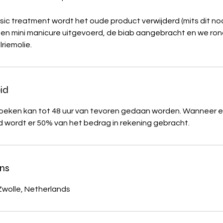
sic treatment wordt het oude product verwijderd (mits dit nod
 een mini manicure uitgevoerd, de biab aangebracht en we ro
riemolie.
id
eken kan tot 48 uur van tevoren gedaan worden. Wanneer er
 wordt er 50% van het bedrag in rekening gebracht.
ns
Zwolle, Netherlands