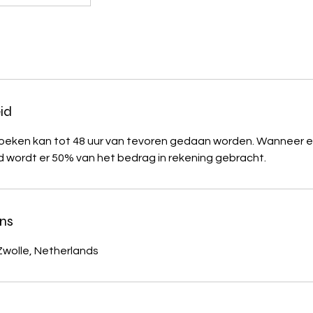
id
eken kan tot 48 uur van tevoren gedaan worden. Wanneer er
 wordt er 50% van het bedrag in rekening gebracht.
ns
Zwolle, Netherlands